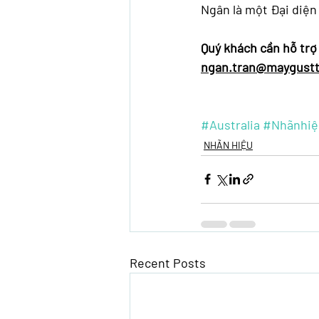
Ngân là một Đại diện
Quý khách cần hỗ trợ 
ngan.tran@maygust
#Australia
#Nhãnhiệ
NHÃN HIỆU
Recent Posts