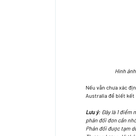
Hình ảnh
Nếu vẫn chưa xác địn
Australia để biết kết
Lưu ý
: Đây là 1 điểm
phản đối đơn cần nhớ,
Phản đối được tạm dừn