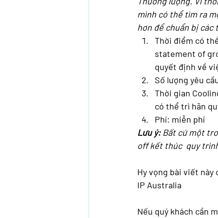
Thương lượng. Vì thô
mình có thể tìm ra m
hơn để chuẩn bị các t
Thời điểm có thể
statement of gro
quyết định về vi
Số lượng yêu cầu 
Thời gian Coolin
có thể trì hãn qu
Phí: miễn phí 
Lưu ý:
 Bất cứ một tro
off kết thúc  quy trìn
Hy vọng bài viết này 
IP Australia 
Nếu quý khách cần một