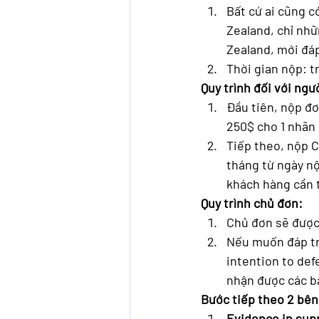
Bất cứ ai cũng c
Zealand, chỉ nh
Zealand, mới đáp
Thời gian nộp: 
Quy trình đối với ngư
Đầu tiên, nộp đơ
250$ cho 1 nhãn 
Tiếp theo, nộp C
tháng từ ngày nộ
khách hàng cần t
Quy trình chủ đơn:
Chủ đơn sẽ được 
Nếu muốn đáp trả
intention to def
nhận được các bả
Bước tiếp theo 2 bên
Evidence in sup