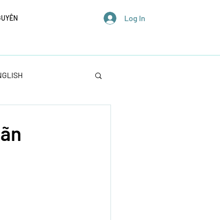
Log In
GUYÊN
NGLISH
hãn