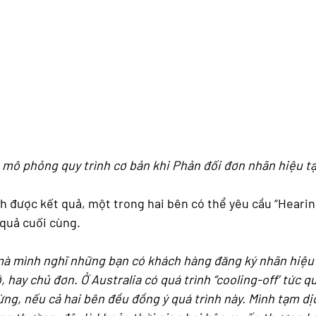
 mô phỏng quy trình cơ bản khi Phản đối đơn nhãn hiệu tạ
h được kết quả, một trong hai bên có thể yêu cầu “Hearing
 quả cuối cùng. 
 mà mình nghĩ những bạn có khách hàng đăng ký nhãn hiệu ở
 hay chủ đơn. Ở Australia có quá trình “cooling-off’ tức qu
g, nếu cả hai bên đều đồng ý quá trình này. Mình tạm dịch