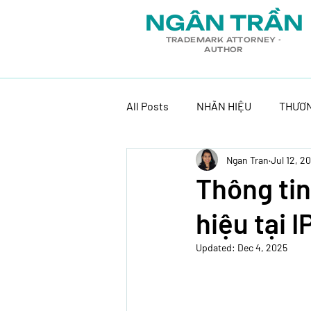
​NGÂN TRẦN
TRADEMARK ATTORNEY -
AUTHOR
All Posts
NHÃN HIỆU
THƯƠN
Ngan Tran
Jul 12, 2
Thông tin
hiệu tại I
Updated:
Dec 4, 2025