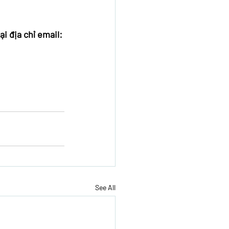
i địa chỉ email: 
See All