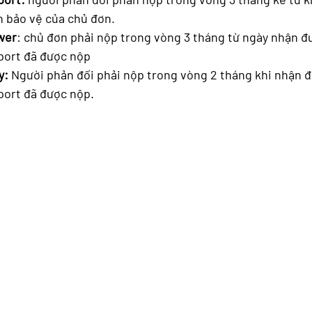
h bảo vệ của chủ đơn.
wer
: chủ đơn phải nộp trong vòng 3 tháng từ ngày nhận đ
port đã được nộp
y:
 Người phản đối phải nộp trong vòng 2 tháng khi nhận 
port đã được nộp. 