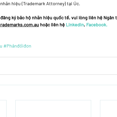
 nhãn hiệu (Trademark Attorney) tại Úc.
đăng ký bảo hộ nhãn hiệu quốc tế, vui lòng liên hệ Ngân tạ
trademarks.com.au
 hoặc liên hệ
 LinkedIn
,
 Facebook.
u
#Phảnđốiđơn