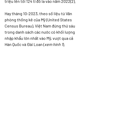
triệu lên tới 124 tỉ đô la vào năm 2022(2).
Hay tháng 10-2023, theo số liệu từ Văn 
phòng thống kê của Mỹ (United States 
Census Bureau), Việt Nam đứng thứ sáu 
trong danh sách các nước có khối lượng 
nhập khẩu lớn nhất vào Mỹ, vượt qua cả 
Hàn Quốc và Đài Loan (
xem hình 1
).