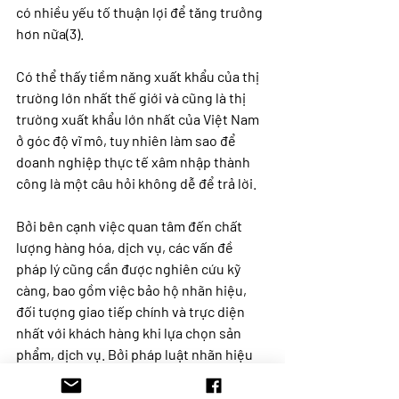
có nhiều yếu tố thuận lợi để tăng trưởng 
hơn nữa(3).
Có thể thấy tiềm năng xuất khẩu của thị 
trường lớn nhất thế giới và cũng là thị 
trường xuất khẩu lớn nhất của Việt Nam 
ở góc độ vĩ mô, tuy nhiên làm sao để 
doanh nghiệp thực tế xâm nhập thành 
công là một câu hỏi không dễ để trả lời.
Bởi bên cạnh việc quan tâm đến chất 
lượng hàng hóa, dịch vụ, các vấn đề 
pháp lý cũng cần được nghiên cứu kỹ 
càng, bao gồm việc bảo hộ nhãn hiệu, 
đối tượng giao tiếp chính và trực diện 
nhất với khách hàng khi lựa chọn sản 
phẩm, dịch vụ. Bởi pháp luật nhãn hiệu 
của Mỹ có nhiều điểm khác biệt lớn so 
với đa số các nước, tiêu biểu như việc 