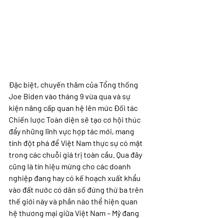
Đặc biệt, chuyến thăm của Tổng thống 
Joe Biden vào tháng 9 vừa qua và sự 
kiện nâng cấp quan hệ lên mức Đối tác 
Chiến lược Toàn diện sẽ tạo cơ hội thúc 
đẩy những lĩnh vực hợp tác mới, mang 
tính đột phá để Việt Nam thực sự có mặt 
trong các chuỗi giá trị toàn cầu. Qua đây 
cũng là tín hiệu mừng cho các doanh 
nghiệp đang hay có kế hoạch xuất khẩu 
vào đất nước có dân số đứng thứ ba trên 
thế giới này và phần nào thể hiện quan 
hệ thương mại giữa Việt Nam – Mỹ đang 