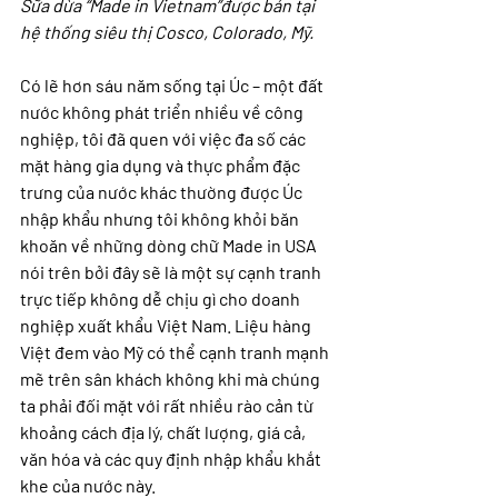
Sữa dừa “Made in Vietnam”được bán tại 
hệ thống siêu thị Cosco, Colorado, Mỹ.
Có lẽ hơn sáu năm sống tại Úc – một đất 
nước không phát triển nhiều về công 
nghiệp, tôi đã quen với việc đa số các 
mặt hàng gia dụng và thực phẩm đặc 
trưng của nước khác thường được Úc 
nhập khẩu nhưng tôi không khỏi băn 
khoăn về những dòng chữ Made in USA 
nói trên bởi đây sẽ là một sự cạnh tranh 
trực tiếp không dễ chịu gì cho doanh 
nghiệp xuất khẩu Việt Nam. Liệu hàng 
Việt đem vào Mỹ có thể cạnh tranh mạnh 
mẽ trên sân khách không khi mà chúng 
ta phải đối mặt với rất nhiều rào cản từ 
khoảng cách địa lý, chất lượng, giá cả, 
văn hóa và các quy định nhập khẩu khắt 
khe của nước này.