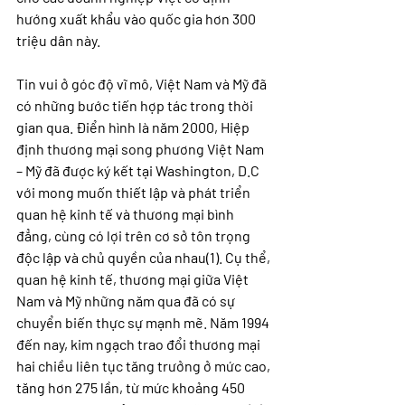
hướng xuất khẩu vào quốc gia hơn 300 
triệu dân này.
Tin vui ở góc độ vĩ mô, Việt Nam và Mỹ đã 
có những bước tiến hợp tác trong thời 
gian qua. Điển hình là năm 2000, Hiệp 
định thương mại song phương Việt Nam 
– Mỹ đã được ký kết tại Washington, D.C 
với mong muốn thiết lập và phát triển 
quan hệ kinh tế và thương mại bình 
đẳng, cùng có lợi trên cơ sở tôn trọng 
độc lập và chủ quyền của nhau(1). Cụ thể, 
quan hệ kinh tế, thương mại giữa Việt 
Nam và Mỹ những năm qua đã có sự 
chuyển biến thực sự mạnh mẽ. Năm 1994 
đến nay, kim ngạch trao đổi thương mại 
hai chiều liên tục tăng trưởng ở mức cao, 
tăng hơn 275 lần, từ mức khoảng 450 