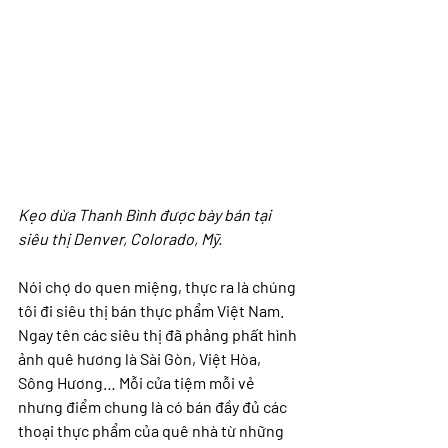
Kẹo dừa Thanh Bình được bày bán tại 
siêu thị Denver, Colorado, Mỹ.
Nói chợ do quen miệng, thực ra là chúng 
tôi đi siêu thị bán thực phẩm Việt Nam. 
Ngay tên các siêu thị đã phảng phất hình 
ảnh quê hương là Sài Gòn, Việt Hòa, 
Sông Hương… Mỗi cửa tiệm mỗi vẻ 
nhưng điểm chung là có bán đầy đủ các 
thoại thực phẩm của quê nhà từ những 