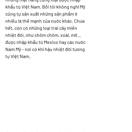
khẩu từ Việt Nam. Bởi tôi không nghĩ Mỹ 
cũng tự sản xuất những sản phẩm ít 
nhiều là thế mạnh của nước khác. Chưa 
hết, còn có những loại trái cây miền 
nhiệt đới, như chôm chôm, xoài, mít… 
được nhập khẩu từ Mexico hay các nước 
Nam Mỹ – nơi có khí hậu nhiệt đới tương 
tự Việt Nam.