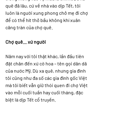
quê đã lâu, cứ về nhà vào dịp Tết, tôi 
luôn là người xung phong chở mẹ đi chợ 
để có thể hít thở bầu không khí xuân 
căng tràn của chợ quê.
Chợ quê… xứ người
Năm nay với tôi thật khác, lần đầu tiên 
đặt chân đến xứ cờ hoa – tên gọi dân dã 
của nước Mỹ. Dù xa quê, nhưng gia đình 
tôi cũng như đa số các gia đình gốc Việt 
mà tôi biết vẫn giữ thói quen đi chợ Việt 
vào mỗi cuối tuần hay cuối tháng, đặc 
biệt là dịp Tết cổ truyền.