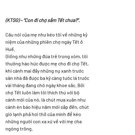
(KTSG) – “Con đi chợ sắm Tết chưa?”.
Câu nói của mẹ như kéo tôi về những kỷ 
niệm của những phiên chợ ngày Tết ở 
Huế.
Giống như những đứa trẻ trong xóm, tôi 
thường háo hức được mẹ cho đi chợ Tết, 
khi cành mai đầy những nụ xanh trước 
sân nhà đã được ba kỹ càng tước lá trước 
vài tháng đang chờ ngày khoe sắc. Bởi 
chợ Tết luôn làm tôi thích thú với bộ 
cánh mới của nó, là chút mưa xuân như 
cánh én báo hiệu năm mới sắp đến, chút 
gió lạnh phả hơi thở của mình để kéo 
những người con xa xứ về với mẹ cha 
ngóng trông.